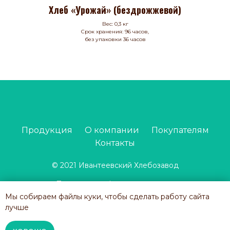
Хлеб «Урожай» (бездрожжевой)
Вес: 0,3 кг
Срок хранения: 96 часов,
без упаковки 36 часов
Продукция
О компании
Покупателям
Контакты
© 2021 Ивантеевский Хлебозавод
Политика конфиденциальности
Мы собираем файлы куки, чтобы сделать работу сайта
Наверх
лучше