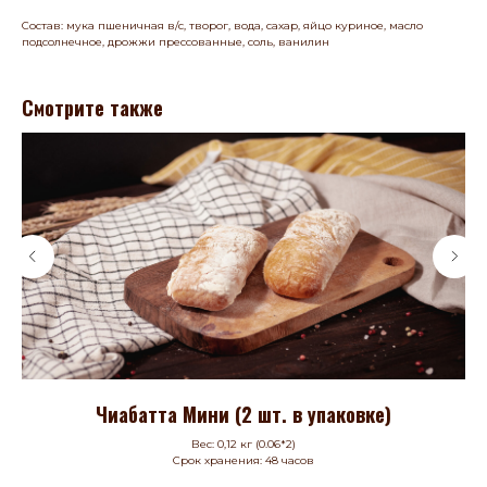
Состав: мука пшеничная в/с, творог, вода, сахар, яйцо куриное, масло
подсолнечное, дрожжи прессованные, соль, ванилин
Смотрите также
Чиабатта Мини (2 шт. в упаковке)
Вес: 0,12 кг (0.06*2)
Срок хранения: 48 часов