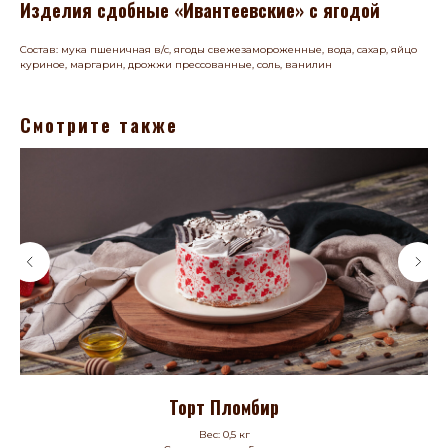
Изделия сдобные «Ивантеевские» с ягодой
Состав: мука пшеничная в/с, ягоды свежезамороженные, вода, сахар, яйцо
куриное, маргарин, дрожжи прессованные, соль, ванилин
Смотрите также
Торт Пломбир
Вес: 0,5 кг