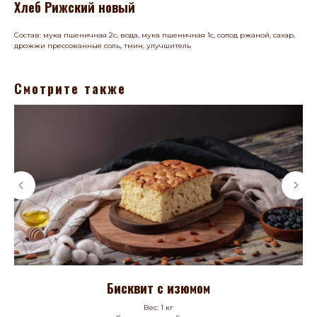
Хлеб Рижский новый
Состав: мука пшеничная 2с, вода, мука пшеничная 1с, солод ржаной, сахар,
дрожжи прессованные соль, тмин, улучшитель
Смотрите также
Бисквит с изюмом
Вес: 1 кг