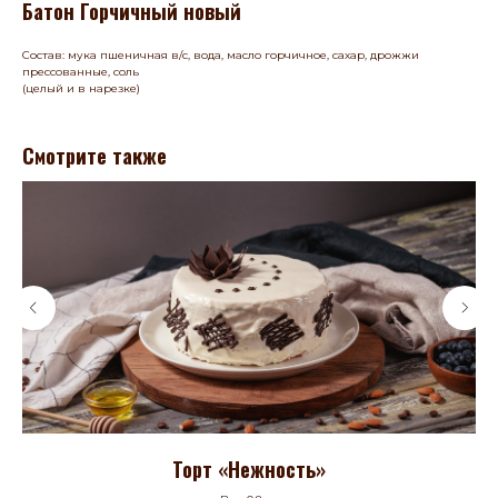
Батон Горчичный новый
Состав: мука пшеничная в/с, вода, масло горчичное, сахар, дрожжи
прессованные, соль
(целый и в нарезке)
Смотрите также
Торт «Нежность»