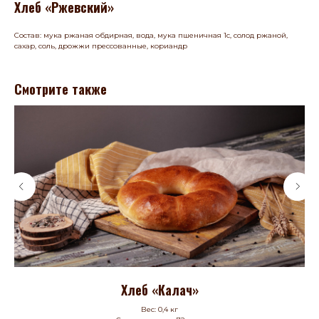
Хлеб «Ржевский»
Состав: мука ржаная обдирная, вода, мука пшеничная 1с, солод ржаной,
сахар, соль, дрожжи прессованные, кориандр
Смотрите также
Хлеб «Калач»
Вес: 0,4 кг