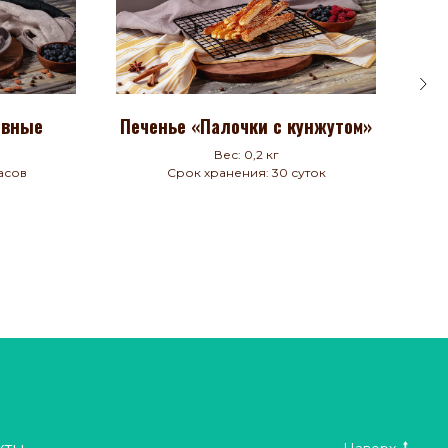
овные
Печенье «Палочки с кунжутом»
Вес: 0,2 кг
асов
Срок хранения: 30 суток