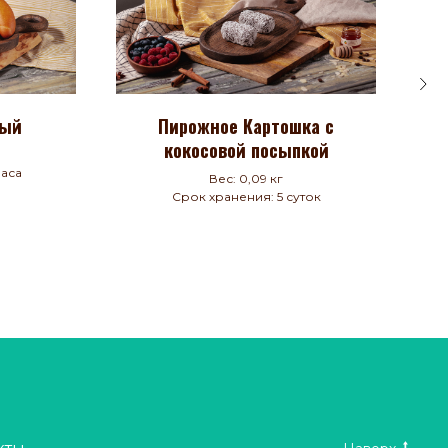
ный
Пирожное Картошка с
кокосовой посыпкой
часа
Вес: 0,09 кг
Срок хранения: 5 суток