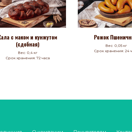
Хала с маком и кунжутом
Рожок Пшенич
(сдобная)
Вес: 0,05 кг
Срок хранения: 24 
Вес: 0,4 кг
Срок хранения: 72 часа