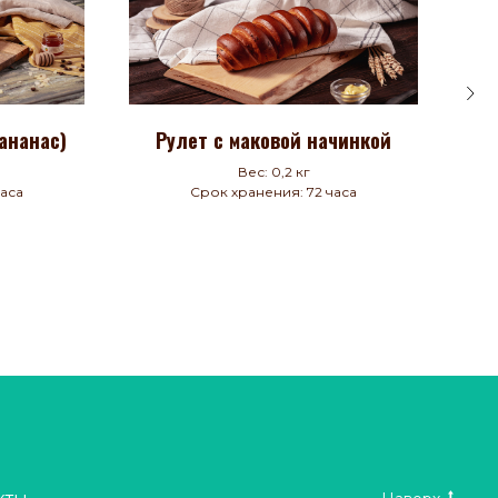
ананас)
Рулет с маковой начинкой
Бул
Вес: 0,2 кг
часа
Срок хранения: 72 часа