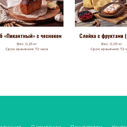
б «Пикантный» с чесноком
Слойка с фруктами (
Вес: 0,25 кг
Вес: 0,09 кг
Срок хранения: 72 часа
Срок хранения: 72 