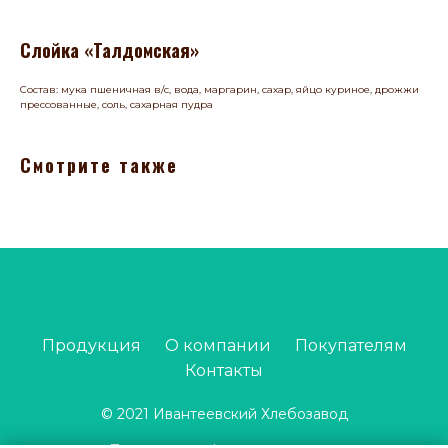
Слойка «Талдомская»
Состав: мука пшеничная в/с, вода, маргарин, сахар, яйцо куриное, дрожжи
прессованные, соль, сахарная пудра
Смотрите также
Продукция
О компании
Покупателям
Контакты
© 2021 Ивантеевский Хлебозавод