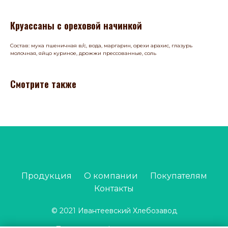
Круассаны с ореховой начинкой
Состав: мука пшеничная в/с, вода, маргарин, орехи арахис, глазурь
молочная, яйцо куриное, дрожжи прессованные, соль
Смотрите также
Продукция
О компании
Покупателям
Контакты
© 2021 Ивантеевский Хлебозавод