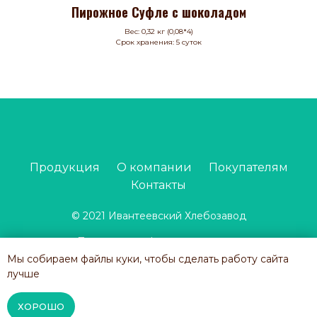
Пирожное Суфле с шоколадом
Вес: 0,32 кг (0,08*4)
Срок хранения: 5 суток
Продукция
О компании
Покупателям
Контакты
© 2021 Ивантеевский Хлебозавод
Политика конфиденциальности
Мы собираем файлы куки, чтобы сделать работу сайта
Наверх
лучше
ХОРОШО