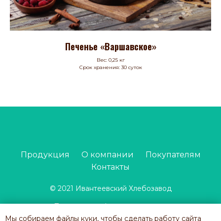
Печенье «Варшавское»
Вес: 0,25 кг
Срок хранения: 30 суток
Продукция
О компании
Покупателям
Контакты
© 2021 Ивантеевский Хлебозавод
Политика конфиденциальности
Мы собираем файлы куки, чтобы сделать работу сайта