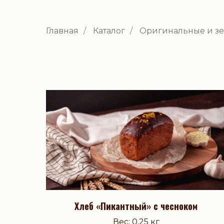
Главная
/
Каталог
/
Оригинальные и зе
Хлеб «Пикантный» с чесноком
Вес: 0,25 кг