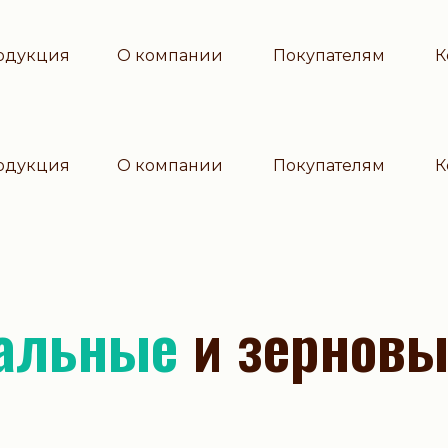
одукция
О компании
Покупателям
К
одукция
О компании
Покупателям
К
нальные
и зерновы