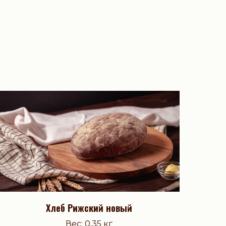
Хлеб Рижский новый
Вес: 0,35 кг